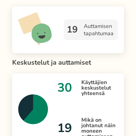
Auttamisen
19
tapahtumaa
Keskustelut ja auttamiset
Käyttäjien
30
keskustelut
yhteensä
Mikä on
19
johtanut näin
moneen