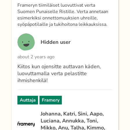
Frameryn tiimiläiset luovuttivat verta
Suomen Punaiselle Ristille. Verta annetaan
esimerkiksi onnettomuuksien uhreille,
syöpäpotilaille ja tukihoitona leikkauksissa.
Hidden user
about 2 years ago
Kiitos kun ojensitte auttavan käden,
luovuttamalla verta pelastitte
ihmishenkilä!
Auttaja
Framery
Johanna, Katri, Sini, Aapo,
Luciana, Annukka, Toni,
Mikko, Anu, Talha, Kimmo,