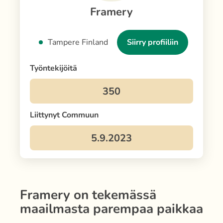
Framery
Tampere Finland
Siirry profiiliin
Työntekijöitä
Liittynyt Commuun
Framery
on tekemässä
maailmasta parempaa paikkaa