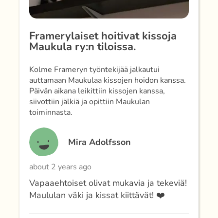
Framerylaiset hoitivat kissoja
Maukula ry:n tiloissa.
Kolme Frameryn työntekijää jalkautui
auttamaan Maukulaa kissojen hoidon kanssa.
Päivän aikana leikittiin kissojen kanssa,
siivottiin jälkiä ja opittiin Maukulan
toiminnasta.
Mira Adolfsson
about 2 years ago
Vapaaehtoiset olivat mukavia ja tekeviä!
Maululan väki ja kissat kiittävät! ❤️