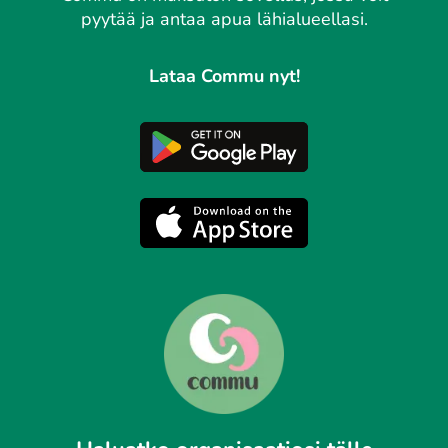
pyytää ja antaa apua lähialueellasi.
Lataa Commu nyt!