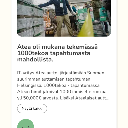
Atea oli mukana tekemässä
1000tekoa tapahtumasta
mahdollista.
IT-yritys Atea auttoi järjestämään Suomen
suurimman auttamisen tapahtuman
Helsingissä. 1000tekoa - tapahtumassa
Atean tiimit jakoivat 1000 ihmiselle ruokaa
yli 50,000€ arvosta. Lisäksi Atealaiset autt...
Näytä kaikki