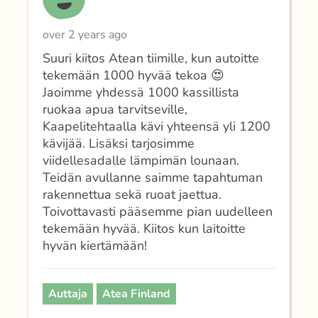
over 2 years ago
Suuri kiitos Atean tiimille, kun autoitte
tekemään 1000 hyvää tekoa 😍
Jaoimme yhdessä 1000 kassillista
ruokaa apua tarvitseville,
Kaapelitehtaalla kävi yhteensä yli 1200
kävijää. Lisäksi tarjosimme
viidellesadalle lämpimän lounaan.
Teidän avullanne saimme tapahtuman
rakennettua sekä ruoat jaettua.
Toivottavasti pääsemme pian uudelleen
tekemään hyvää. Kiitos kun laitoitte
hyvän kiertämään!
Auttaja
Atea Finland