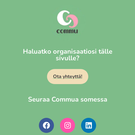
Haluatko organisaatiosi tälle
sivulle?
Ota yhteyttä!
Seuraa Commua somessa