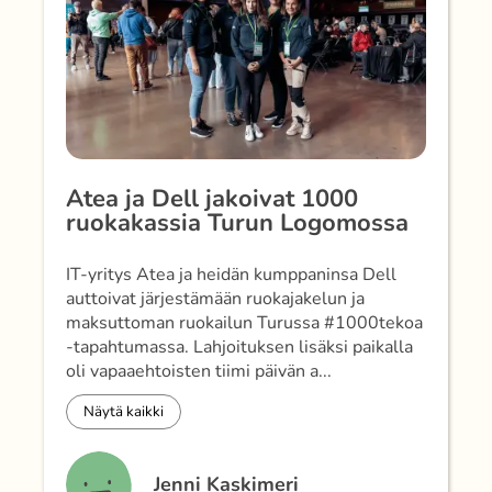
Atea ja Dell jakoivat 1000
ruokakassia Turun Logomossa
IT-yritys Atea ja heidän kumppaninsa Dell
auttoivat järjestämään ruokajakelun ja
maksuttoman ruokailun Turussa #1000tekoa
-tapahtumassa. Lahjoituksen lisäksi paikalla
oli vapaaehtoisten tiimi päivän a...
Näytä kaikki
Jenni Kaskimeri