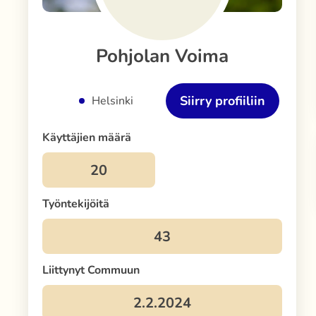
Pohjolan Voima
Siirry profiiliin
Helsinki
Käyttäjien määrä
Työntekijöitä
Liittynyt Commuun