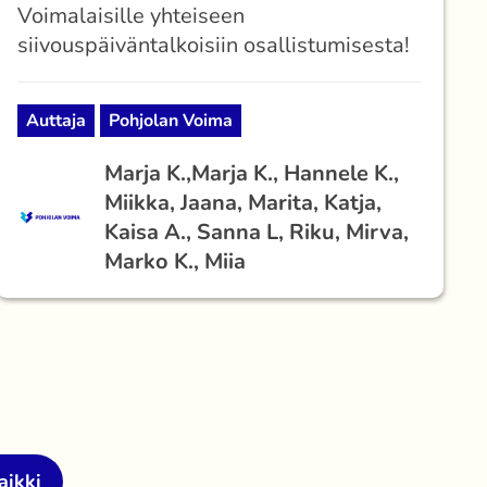
Voimalaisille yhteiseen
siivouspäiväntalkoisiin osallistumisesta!
Auttaja
Pohjolan Voima
Marja K.,
Marja K., Hannele K.,
Miikka, Jaana, Marita, Katja,
Kaisa A., Sanna L, Riku, Mirva,
Marko K., Miia
aikki