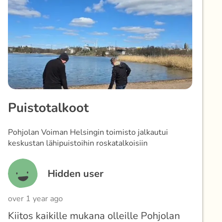
Puistotalkoot
Pohjolan Voiman Helsingin toimisto jalkautui
keskustan lähipuistoihin roskatalkoisiin
Hidden user
over 1 year ago
Kiitos kaikille mukana olleille Pohjolan