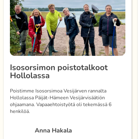
Isosorsimon poistotalkoot
Hollolassa
Poistimme Isosorsimoa Vesijärven rannalta
Hollolassa Päijät-Hämeen Vesijärvisäätiön
ohjaamana. Vapaaehtoistyötä oli tekemässä 6
henkilöä.
Anna Hakala