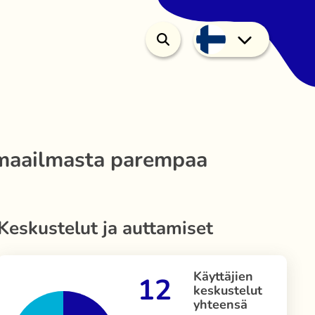
maailmasta parempaa
Keskustelut ja auttamiset
Käyttäjien
12
keskustelut
yhteensä