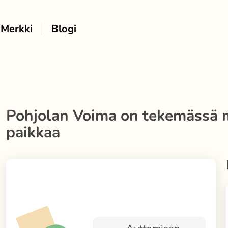
Merkki
Blogi
Pohjolan Voima
on tekemässä 
paikkaa