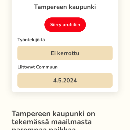
Tampereen kaupunki
Siirry profiiliin
Työntekijöitä
Liittynyt Commuun
Tampereen kaupunki
on
tekemässä maailmasta
parempaa paikkaa