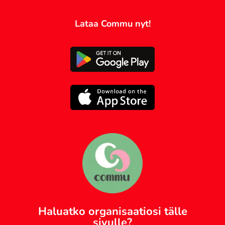
Lataa Commu nyt!
Haluatko organisaatiosi tälle
sivulle?