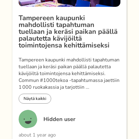
Tampereen kaupunki
mahdollisti tapahtuman
tuellaan ja keräsi paikan päällä
palautetta kävijöiltä
toimintojensa kehittämiseksi
Tampereen kaupunki mahdollisti tapahtuman
tuellaan ja keräsi paikan päällä palautetta
kävijöiltä toimintojensa kehittämiseksi.
Commun #1000tekoa -tapahtumassa jaettiin
1 000 ruokakassia ja tarjottiin ...
Näytä kaikki
Hidden user
about 1 year ago