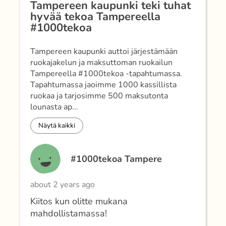
Tampereen kaupunki teki tuhat
hyvää tekoa Tampereella
#1000tekoa
Tampereen kaupunki auttoi järjestämään
ruokajakelun ja maksuttoman ruokailun
Tampereella #1000tekoa -tapahtumassa.
Tapahtumassa jaoimme 1000 kassillista
ruokaa ja tarjosimme 500 maksutonta
lounasta ap...
Näytä kaikki
#1000tekoa Tampere
about 2 years ago
Kiitos kun olitte mukana
mahdollistamassa!