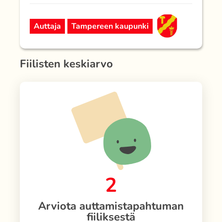
Auttaja
Tampereen kaupunki
Fiilisten keskiarvo
2
Arviota auttamistapahtuman
fiiliksestä