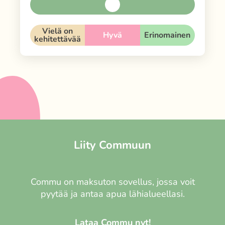
Vielä on
Hyvä
Erinomainen
kehitettävää
Liity Commuun
Commu on maksuton sovellus, jossa voit
pyytää ja antaa apua lähialueellasi.
Lataa Commu nyt!