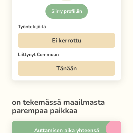
Siirry profiiliin
Työntekijöitä
Liittynyt Commuun
on tekemässä maailmasta
parempaa paikkaa
Auttamisen aika yhteensä