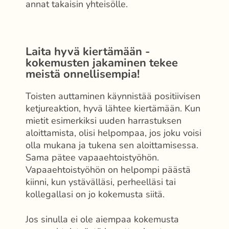
annat takaisin yhteisölle.
Laita hyvä kiertämään -
kokemusten jakaminen tekee
meistä onnellisempia!
Toisten auttaminen käynnistää positiivisen
ketjureaktion, hyvä lähtee kiertämään. Kun
mietit esimerkiksi uuden harrastuksen
aloittamista, olisi helpompaa, jos joku voisi
olla mukana ja tukena sen aloittamisessa.
Sama pätee vapaaehtoistyöhön.
Vapaaehtoistyöhön on helpompi päästä
kiinni, kun ystävälläsi, perheelläsi tai
kollegallasi on jo kokemusta siitä.
Jos sinulla ei ole aiempaa kokemusta