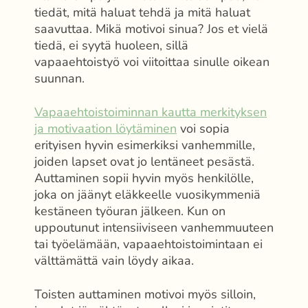
tiedät, mitä haluat tehdä ja mitä haluat
saavuttaa. Mikä motivoi sinua? Jos et vielä
tiedä, ei syytä huoleen, sillä
vapaaehtoistyö voi viitoittaa sinulle oikean
suunnan.
Vapaaehtoistoiminnan kautta merkityksen
ja motivaation löytäminen
voi sopia
erityisen hyvin esimerkiksi vanhemmille,
joiden lapset ovat jo lentäneet pesästä.
Auttaminen sopii hyvin myös henkilölle,
joka on jäänyt eläkkeelle vuosikymmeniä
kestäneen työuran jälkeen. Kun on
uppoutunut intensiiviseen vanhemmuuteen
tai työelämään, vapaaehtoistoimintaan ei
välttämättä vain löydy aikaa.
Toisten auttaminen motivoi myös silloin,