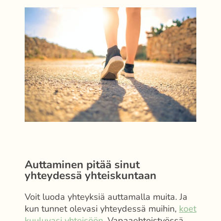
Auttaminen pitää sinut
yhteydessä yhteiskuntaan
Voit luoda yhteyksiä auttamalla muita. Ja
kun tunnet olevasi yhteydessä muihin,
koet
kuuluvasi yhteisöön.
Vapaaehtoistyössä