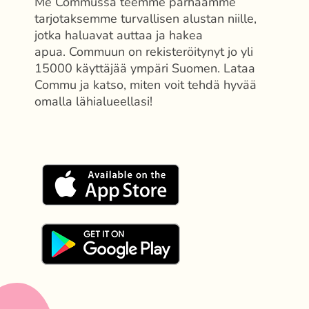
Me Commussa teemme parhaamme
tarjotaksemme turvallisen alustan niille,
jotka haluavat auttaa ja hakea
apua. Commuun on rekisteröitynyt jo yli
15000 käyttäjää ympäri Suomen. Lataa
Commu ja katso, miten voit tehdä hyvää
omalla lähialueellasi!