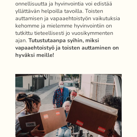
onnellisuutta ja hyvinvointia voi edistää
yllättävän helpoilla tavoilla. Toisten
auttamisen ja vapaaehtoistyön vaikutuksia
kehomme ja mielemme hyvinvointiin on
tutkittu tieteellisesti jo vuosikymmenten
ajan.
Tutustutaanpa syihin, miksi
vapaaehtoistyö ja toisten auttaminen on
hyväksi meille!