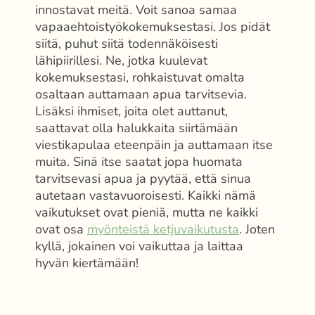
innostavat meitä. Voit sanoa samaa
vapaaehtoistyökokemuksestasi. Jos pidät
siitä, puhut siitä todennäköisesti
lähipiirillesi. Ne, jotka kuulevat
kokemuksestasi, rohkaistuvat omalta
osaltaan auttamaan apua tarvitsevia.
Lisäksi ihmiset, joita olet auttanut,
saattavat olla halukkaita siirtämään
viestikapulaa eteenpäin ja auttamaan itse
muita. Sinä itse saatat jopa huomata
tarvitsevasi apua ja pyytää, että sinua
autetaan vastavuoroisesti. Kaikki nämä
vaikutukset ovat pieniä, mutta ne kaikki
ovat osa
myönteistä ketjuvaikutusta
. Joten
kyllä, jokainen voi vaikuttaa ja laittaa
hyvän kiertämään!