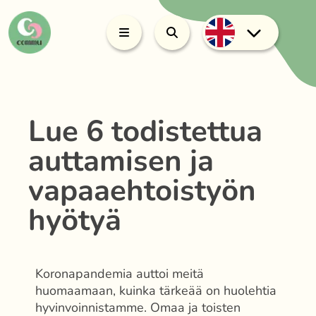
Lue 6 todistettua
auttamisen ja
vapaaehtoistyön
hyötyä
Koronapandemia auttoi meitä
huomaamaan, kuinka tärkeää on huolehtia
hyvinvoinnistamme. Omaa ja toisten