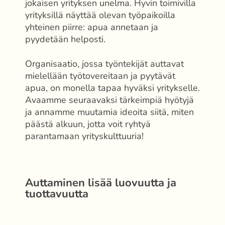
jokaisen yrityksen unelma. Hyvin toimivilla
yrityksillä näyttää olevan työpaikoilla
yhteinen piirre: apua annetaan ja
pyydetään helposti.
Organisaatio, jossa työntekijät auttavat
mielellään työtovereitaan ja pyytävät
apua, on monella tapaa hyväksi yritykselle.
Avaamme seuraavaksi tärkeimpiä hyötyjä
ja annamme muutamia ideoita siitä, miten
päästä alkuun, jotta voit ryhtyä
parantamaan yrityskulttuuria!
Auttaminen lisää luovuutta ja
tuottavuutta