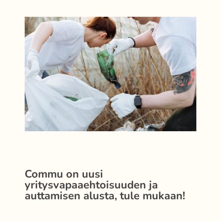
Commu on uusi
yritysvapaaehtoisuuden ja
auttamisen alusta, tule mukaan!