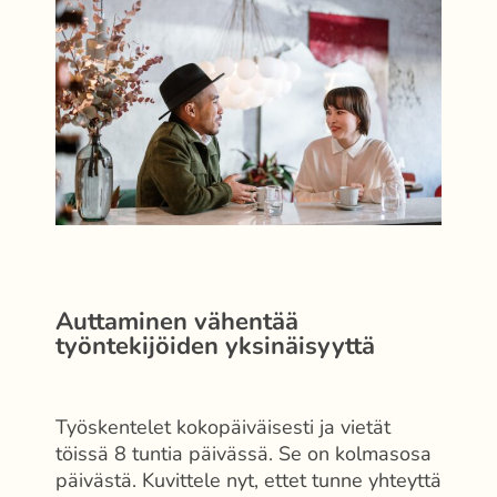
Auttaminen vähentää
työntekijöiden yksinäisyyttä
Työskentelet kokopäiväisesti ja vietät
töissä 8 tuntia päivässä. Se on kolmasosa
päivästä. Kuvittele nyt, ettet tunne yhteyttä