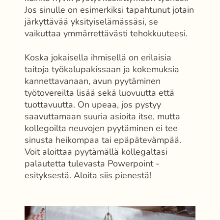
Jos sinulle on esimerkiksi tapahtunut jotain
järkyttävää yksityiselämässäsi, se
vaikuttaa ymmärrettävästi tehokkuuteesi.
Koska jokaisella ihmisellä on erilaisia
taitoja työkalupakissaan ja kokemuksia
kannettavanaan, avun pyytäminen
työtovereilta lisää sekä luovuutta että
tuottavuutta. On upeaa, jos pystyy
saavuttamaan suuria asioita itse, mutta
kollegoilta neuvojen pyytäminen ei tee
sinusta heikompaa tai epäpätevämpää.
Voit aloittaa pyytämällä kollegaltasi
palautetta tulevasta Powerpoint -
esityksestä. Aloita siis pienestä!