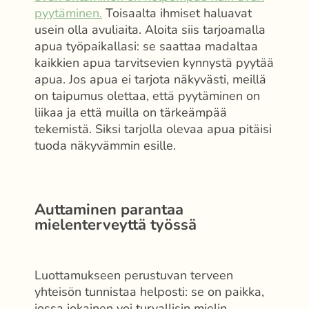
pyytäminen.
Toisaalta ihmiset haluavat
usein olla avuliaita. Aloita siis tarjoamalla
apua työpaikallasi: se saattaa madaltaa
kaikkien apua tarvitsevien kynnystä pyytää
apua. Jos apua ei tarjota näkyvästi, meillä
on taipumus olettaa, että pyytäminen on
liikaa ja että muilla on tärkeämpää
tekemistä. Siksi tarjolla olevaa apua pitäisi
tuoda näkyvämmin esille.
Auttaminen parantaa
mielenterveyttä työssä
Luottamukseen perustuvan terveen
yhteisön tunnistaa helposti: se on paikka,
jossa jokainen voi turvallisin mielin