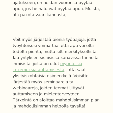
ajatukseen, on heidän vuoronsa pyytää
apua, jos he haluavat pyytää apua. Muista,
älä pakota vaan kannusta,
Voit myös järjestää pieniä työpajoja, jotta
työyhteisösi ymmärtää, että apu voi olla
todella pientä, mutta silti merkityksellistä.
Jaa yrityksen sisäisissä kanavissa tarinoita
ihmisistä, joilla on ollut
myönteisiä
kokemuksia auttamisesta
, jotta saat
yksityiskohtaisia esimerkkejä. Voisitte
järjestää myös seminaareja tai
webinaareja, joiden teemat liittyvät
auttamiseen ja mielenterveyteen.
Tärkeintä on aloittaa mahdollisimman pian
ja mahdollisimman helpolla tavalla!