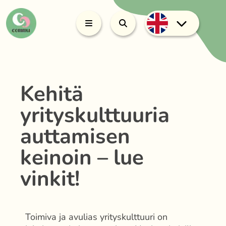
Kehitä
yrityskulttuuria
auttamisen
keinoin – lue
vinkit!
Toimiva ja avulias yrityskulttuuri on