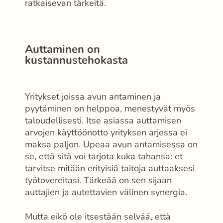
ratkaisevan tärkeitä.
Auttaminen on
kustannustehokasta
Yritykset joissa avun antaminen ja
pyytäminen on helppoa, menestyvät myös
taloudellisesti. Itse asiassa auttamisen
arvojen käyttöönotto yrityksen arjessa ei
maksa paljon. Upeaa avun antamisessa on
se, että sitä voi tarjota kuka tahansa: et
tarvitse mitään erityisiä taitoja auttaaksesi
työtovereitasi. Tärkeää on sen sijaan
auttajien ja autettavien välinen synergia.
Mutta eikö ole itsestään selvää, että