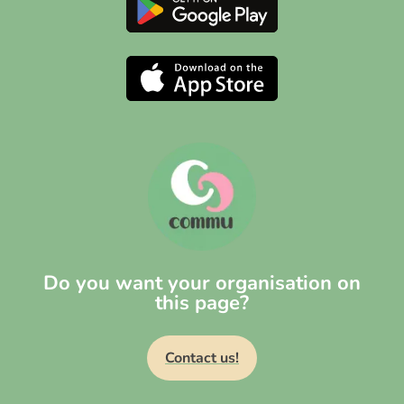
Do you want your organisation on
this page?
Contact us!